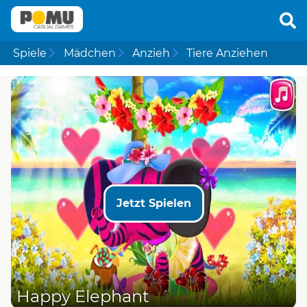
Spiele
Mädchen
Anzieh
Tiere Anziehen
Jetzt Spielen
Happy Elephant