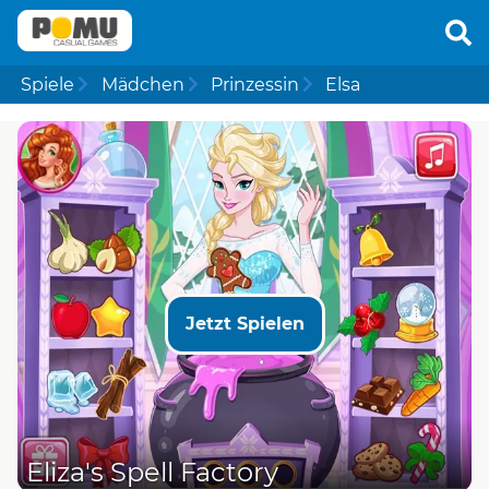
Spiele
Mädchen
Prinzessin
Elsa
Jetzt Spielen
Eliza's Spell Factory