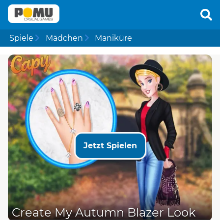
Spiele
Mädchen
Maniküre
Jetzt Spielen
Create My Autumn Blazer Look