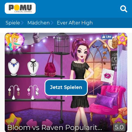
Spiele
Mädchen
Ever After High
Jetzt Spielen
Bloom vs Raven Popularity Contest
5.0