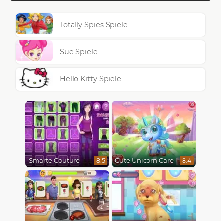
Totally Spies Spiele
Sue Spiele
Hello Kitty Spiele
Smarte Couture
Cute Unicorn Care
8.5
8.4