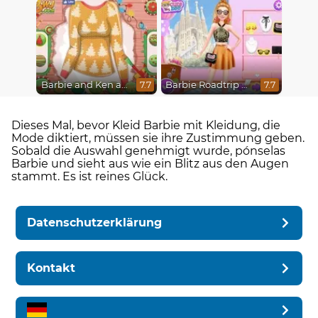
Barbie and Ken a Perfect Christmas
Barbie Roadtrip Adventure
7.7
7.7
Dieses Mal, bevor Kleid Barbie mit Kleidung, die
Mode diktiert, müssen sie ihre Zustimmung geben.
Sobald die Auswahl genehmigt wurde, pónselas
Barbie und sieht aus wie ein Blitz aus den Augen
stammt. Es ist reines Glück.
Datenschutzerklärung
Kontakt