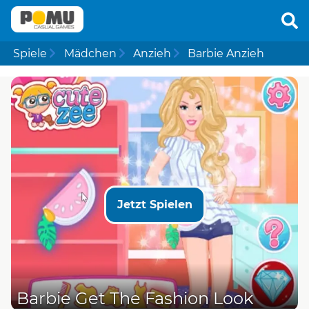
Spiele
Mädchen
Anzieh
Barbie Anzieh
Jetzt Spielen
Barbie Get The Fashion Look