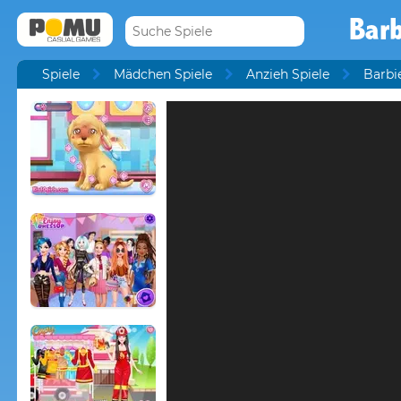
Barb
Spiele
Mädchen Spiele
Anzieh Spiele
Barbi