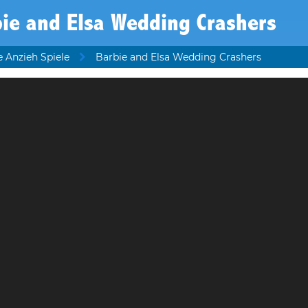
ie and Elsa Wedding Crashers
e Anzieh Spiele
Barbie and Elsa Wedding Crashers