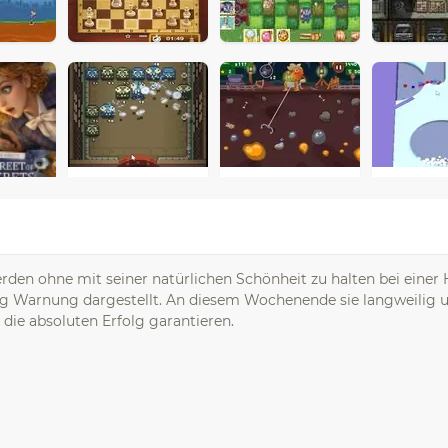
erden ohne mit seiner natürlichen Schönheit zu halten bei einer
ng Warnung dargestellt. An diesem Wochenende sie langweilig un
 die absoluten Erfolg garantieren.