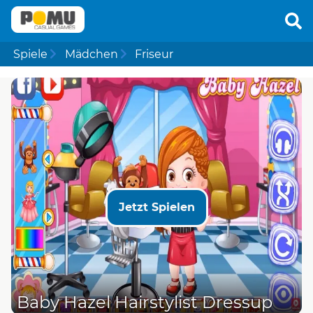
Spiele
Mädchen
Friseur
Jetzt Spielen
Baby Hazel Hairstylist Dressup