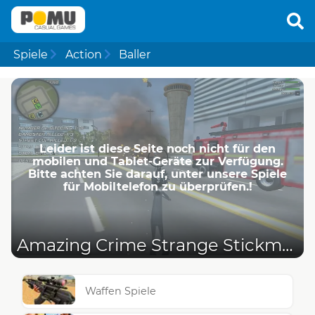
Spiele
Action
Baller
Leider ist diese Seite noch nicht für den
mobilen und Tablet-Geräte zur Verfügung.
Bitte achten Sie darauf, unter unsere Spiele
für Mobiltelefon zu überprüfen.!
Amazing Crime Strange Stickman - Rope Vice Vegas
Waffen Spiele