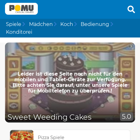
Spiele
Mädchen
Koch
Bedienung
Konditorei
Leider ist diese Seite noch nicht für den
mobilen und Tablet-Geräte zur Verfügung.
Bitte achten Sie darauf, unter unsere Spiele
für Mobiltelefon zu überprüfen.!
Sweet Weeding Cakes
5.0
Pizza Spiele