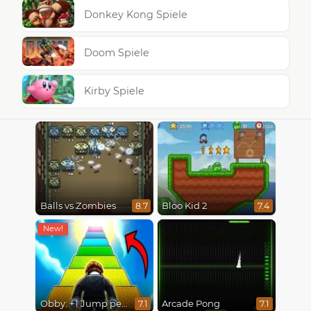
Donkey Kong Spiele
Doom Spiele
Kirby Spiele
Balls vs Zombies
Bloo Kid 2
8.7
7.4
Obby: +1 Jump per Click
Arcade Pong
7.1
7.1