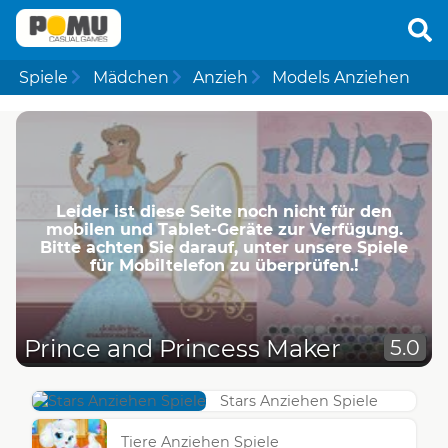
Spiele
Mädchen
Anzieh
Models Anziehen
Leider ist diese Seite noch nicht für den
mobilen und Tablet-Geräte zur Verfügung.
Bitte achten Sie darauf, unter unsere Spiele
für Mobiltelefon zu überprüfen.!
Prince and Princess Maker
5.0
Stars Anziehen Spiele
Tiere Anziehen Spiele