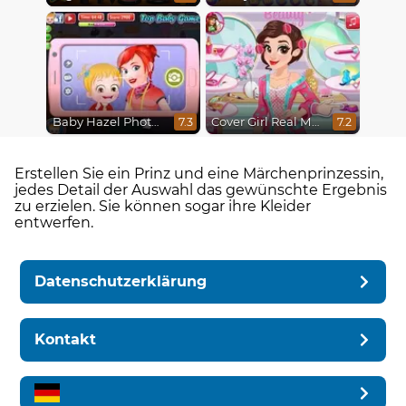
Baby Hazel Photoshoot
Cover Girl Real Makeover
7.3
7.2
Erstellen Sie ein Prinz und eine Märchenprinzessin,
jedes Detail der Auswahl das gewünschte Ergebnis
zu erzielen. Sie können sogar ihre Kleider
entwerfen.
Datenschutzerklärung
Kontakt