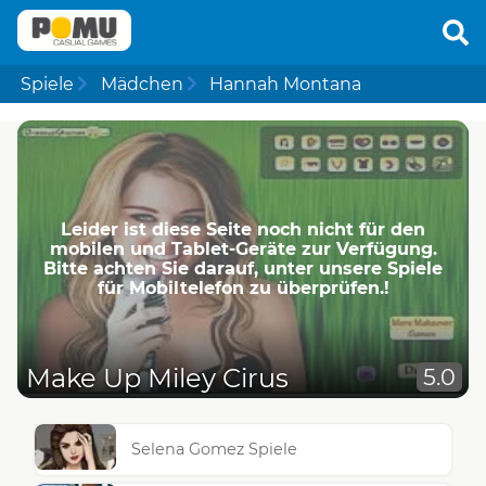
Spiele
Mädchen
Hannah Montana
Leider ist diese Seite noch nicht für den
mobilen und Tablet-Geräte zur Verfügung.
Bitte achten Sie darauf, unter unsere Spiele
für Mobiltelefon zu überprüfen.!
Make Up Miley Cirus
5.0
Selena Gomez Spiele