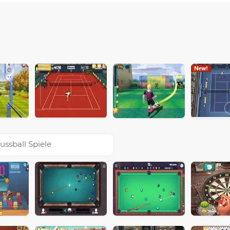
ussball Spiele