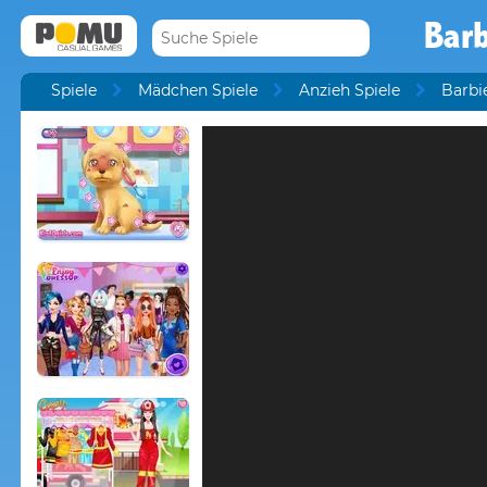
Barb
Spiele
Mädchen Spiele
Anzieh Spiele
Barbi