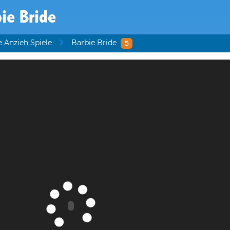
ie Bride
e Anzieh Spiele
Barbie Bride
5